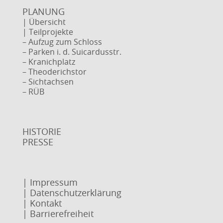
PLANUNG
| Übersicht
| Teilprojekte
– Aufzug zum Schloss
– Parken i. d. Suicardusstr.
– Kranichplatz
– Theoderichstor
– Sichtachsen
– RÜB
HISTORIE
PRESSE
| Impressum
| Datenschutzerklärung
| Kontakt
| Barrierefreiheit