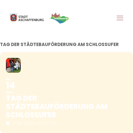
TAG DER STÄDTEBAUFÖRDERUNG AM SCHLOSSUFER
SA.
14
MAI.
TAG DER
STÄDTEBAUFÖRDERUNG AM
SCHLOSSUFER
11:00 - 15:00
(GMT+02:00)