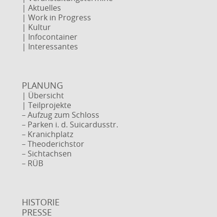
| Aktuelles
| Work in Progress
| Kultur
| Infocontainer
| Interessantes
PLANUNG
| Übersicht
| Teilprojekte
– Aufzug zum Schloss
– Parken i. d. Suicardusstr.
– Kranichplatz
– Theoderichstor
– Sichtachsen
– RÜB
HISTORIE
PRESSE