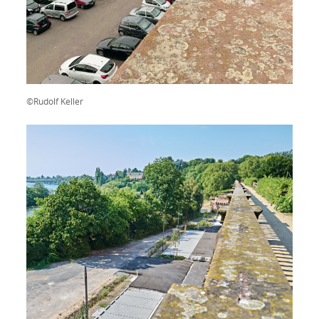
©Rudolf Keller