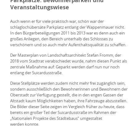
Parkplätze:
Bewohnerparken und
Veranstaltungswiese
Auch wenn er für viele praktisch war, schön war der
schlaglochübersäte
Parkplatz entlang der Wappenmauer nicht.
In den Bürgerbeteiligungen 2011 bis 2013 war es denn auch ein
großes Anliegen, den Bereich unterhalb des Schlosses zu
verschönern und so auch mehr Aufenthaltsqualität zu schaffen.
Der Masterplan von Landschaftsarchitekt Stefan Fromm, der
2018 vom Stadtrat verabschiedet wurde, nahm diesen Punkt als
zentrale Maßnahme auf:
Geparkt werden darf nun nur noch
entlang der Suicardusstraße.
Diese Stellplätze werden zudem nicht mehr frei zugänglich sein,
sondern
ausschließlich den Bewohnerinnen und Bewohnern der
Oberstadt zur Verfügung gestellt, die in den engen Gassen der
Altstadt kaum Möglichkeiten haben, ihre Fahrzeuge abzustellen.
Die Bilder dieser Seite zeigen im Vergleich früher zu heute, dass
bereits ein großer Teil der Suicardusstraße im Rahmen der
„Nationalen Projekte
des Städtebaus“ umgestaltet
werden
konnte.