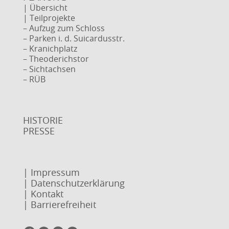
| Übersicht
| Teilprojekte
– Aufzug zum Schloss
– Parken i. d. Suicardusstr.
– Kranichplatz
– Theoderichstor
– Sichtachsen
– RÜB
HISTORIE
PRESSE
| Impressum
| Datenschutzerklärung
| Kontakt
| Barrierefreiheit