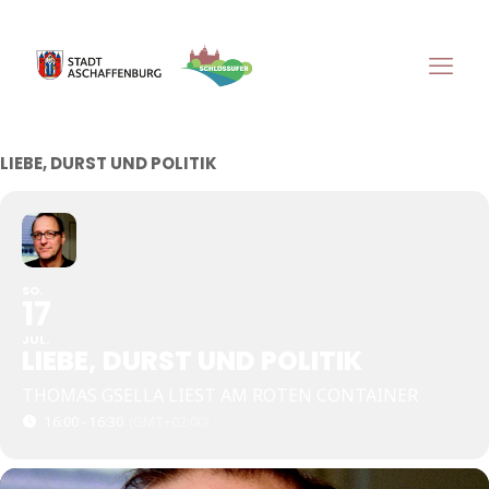
LIEBE, DURST UND POLITIK
SO.
17
JUL.
LIEBE, DURST UND POLITIK
THOMAS GSELLA LIEST AM ROTEN CONTAINER
16:00 - 16:30
(GMT+02:00)