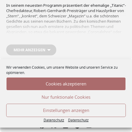
In seinem neuesten Programm präsentiert der ehemalige „Titanic“-
Chefredakteur, Robert-Gernhardt-Preisträger und Hauslyriker von
„Stern“, „konkret“, dem Schweizer „Magazin“ u.a. die schönsten
Gedichte aus seinen neuen Büchern. Zu den komischen Reimen
gesellen sich nun auch ernstere zu politischen Themen und
Abgründen, so etwa die bekannt gewordene „Coronalehre“ oder
die für den Seenotrettungsverein Mission Lifeline verfassten
Gedichte zu europäischen Untaten am Mittelmeer.
MEHR ANZEIGEN
Über seine Gedichte schrieb Thomas Gsella: „Sie sind gut, aber
leicht. Es ist keine komplizierte Angeberlyrik, Sie müssen nichts
Wir verwenden Cookies, um unsere Website und unseren Service zu
interpretieren, nur lesen oder zuhören, und wenn Sie nicht
Zeit
optimieren.
vollkommen blöd sind, verstehen Sie alles sofort und können
befreit loslachen oder -weinen, je nach Intention des Autors.“
17. Juli 2022
16:00
-
16:30
(GMT+02:00)
Cookies akzeptieren
Nur funktionale Cookies
„Ich bin ein Gsellianer“ (Roger Willemsen)
„Längst ist er kein Gsella mehr, schon seit langem darf er sich
CALENDAR
GOOGLECAL
Meista nennen“
Einstellungen anzeigen
Datenschutz
Datenschutz
(Robert Gernhardt)
„Deutschlands komischer Lyriker Nr. 1“ (Westdeutscher Rundfunk)