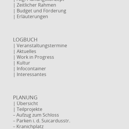
| Zeitlicher Rahmen
| Budget und Förderung
| Erläuterungen
LOGBUCH
| Veranstaltungstermine
| Aktuelles
| Work in Progress
| Kultur
| Infocontainer
| Interessantes
PLANUNG
| Übersicht
| Teilprojekte
– Aufzug zum Schloss
– Parken i. d. Suicardusstr.
– Kranichplatz