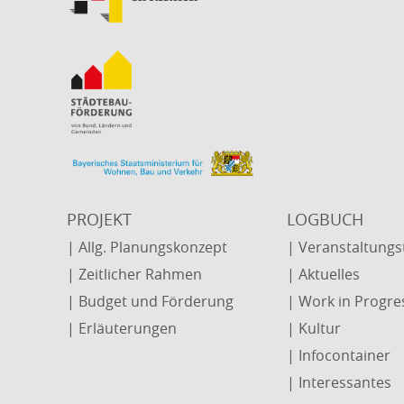
PROJEKT
LOGBUCH
| Allg. Planungskonzept
| Veranstaltung
| Zeitlicher Rahmen
| Aktuelles
| Budget und Förderung
| Work in Progre
| Erläuterungen
| Kultur
| Infocontainer
| Interessantes