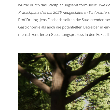
wurde durch das Stadtplanungsamt formuliert:
Wie kö
Kranichplatz des bis 2025 neugestalteten Schlossufer
Prof Dr.-Ing. Jens Elsebach sollten die Studierenden 
Gastronomie als auch die potentiellen Betreiber in ei
menschzentrierten Gestaltungsprozess in den Fokus Ih