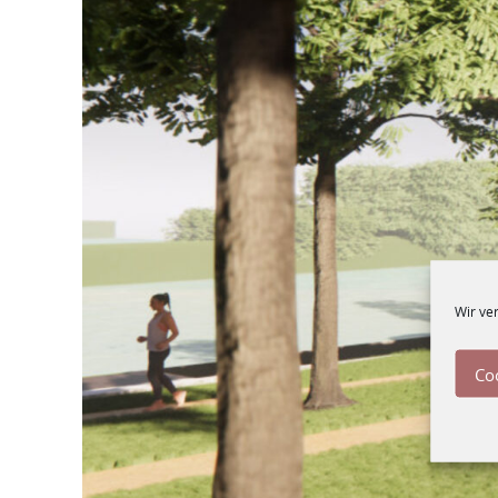
Wir ve
Co